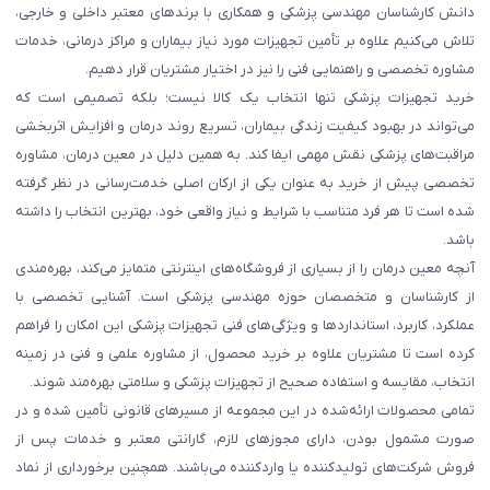
دانش کارشناسان مهندسی پزشکی و همکاری با برندهای معتبر داخلی و خارجی،
تلاش می‌کنیم علاوه بر تأمین تجهیزات مورد نیاز بیماران و مراکز درمانی، خدمات
مشاوره تخصصی و راهنمایی فنی را نیز در اختیار مشتریان قرار دهیم.
خرید تجهیزات پزشکی تنها انتخاب یک کالا نیست؛ بلکه تصمیمی است که
می‌تواند در بهبود کیفیت زندگی بیماران، تسریع روند درمان و افزایش اثربخشی
مراقبت‌های پزشکی نقش مهمی ایفا کند. به همین دلیل در معین درمان، مشاوره
تخصصی پیش از خرید به عنوان یکی از ارکان اصلی خدمت‌رسانی در نظر گرفته
شده است تا هر فرد متناسب با شرایط و نیاز واقعی خود، بهترین انتخاب را داشته
باشد.
آنچه معین درمان را از بسیاری از فروشگاه‌های اینترنتی متمایز می‌کند، بهره‌مندی
از کارشناسان و متخصصان حوزه مهندسی پزشکی است. آشنایی تخصصی با
عملکرد، کاربرد، استانداردها و ویژگی‌های فنی تجهیزات پزشکی این امکان را فراهم
کرده است تا مشتریان علاوه بر خرید محصول، از مشاوره علمی و فنی در زمینه
انتخاب، مقایسه و استفاده صحیح از تجهیزات پزشکی و سلامتی بهره‌مند شوند.
تمامی محصولات ارائه‌شده در این مجموعه از مسیرهای قانونی تأمین شده و در
صورت مشمول بودن، دارای مجوزهای لازم، گارانتی معتبر و خدمات پس از
فروش شرکت‌های تولیدکننده یا واردکننده می‌باشند. همچنین برخورداری از نماد