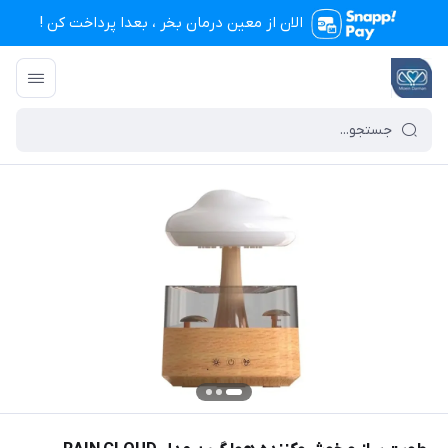
الان از معین درمان بخر ، بعدا پرداخت کن !
تجهیزات پزشکی معین درمان
/
فهرست محصولات
/
رطوبت ساز و خوشبوکننده هوا گرین