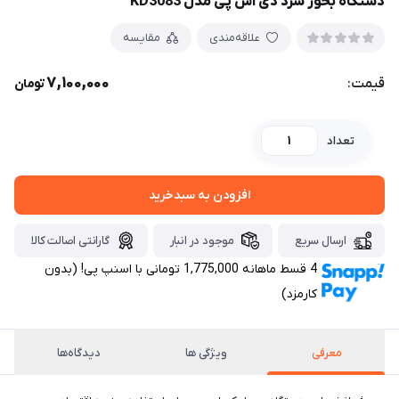
دستگاه بخور سرد دی اس پی مدل KD3083
علاقه‌مندی
مقایسه
7,100,000
قیمت:
تومان
تعداد
افزودن به سبدخرید
ارسال سریع
موجود در انبار
گارانتی اصالت کالا
4 قسط ماهانه 1,775,000 تومانی با اسنپ ‌پی! (بدون
کارمزد)
معرفی
ویژگی ها
دیدگاه‌ها