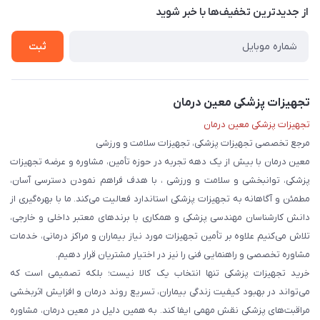
درباره ما
از جدید‌ترین تخفیف‌ها با‌ خبر شوید
حریم خصوصی
تماس با ما
ثبت
تجهیزات پزشکی معین درمان
تجهیزات پزشکی معین درمان
مرجع تخصصی تجهیزات پزشکی، تجهیزات سلامت و ورزشی
معین درمان با بیش از یک دهه تجربه در حوزه تأمین، مشاوره و عرضه تجهیزات
پزشکی، توانبخشی و سلامت و ورزشی ، با هدف فراهم نمودن دسترسی آسان،
مطمئن و آگاهانه به تجهیزات پزشکی استاندارد فعالیت می‌کند. ما با بهره‌گیری از
دانش کارشناسان مهندسی پزشکی و همکاری با برندهای معتبر داخلی و خارجی،
تلاش می‌کنیم علاوه بر تأمین تجهیزات مورد نیاز بیماران و مراکز درمانی، خدمات
مشاوره تخصصی و راهنمایی فنی را نیز در اختیار مشتریان قرار دهیم.
خرید تجهیزات پزشکی تنها انتخاب یک کالا نیست؛ بلکه تصمیمی است که
می‌تواند در بهبود کیفیت زندگی بیماران، تسریع روند درمان و افزایش اثربخشی
مراقبت‌های پزشکی نقش مهمی ایفا کند. به همین دلیل در معین درمان، مشاوره