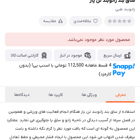
ساق بند زانوبند تن یار
زانوبند طبی
علاقه‌مندی
مقایسه
محصول مورد نظر موجود نمی‌باشد.
ارسال سریع
موجود در انبار
گارانتی اصالت کالا
4 قسط ماهانه 112,500 تومانی با اسنپ ‌پی! (بدون
کارمزد)
معرفی
ویژگی ها:
کاربرد ها:
دیدگاه‌ها
استفاده از ساق بند زانوبند تن یار هنگام انجام فعالیت های ورزشی و همچنین
در فصل سرما، از آسیب دیدگی در ناحیه زانو و ساق پا جلوگیری می نماید. عملکرد
این محصول به گونه ای است که بافت مورد نظر را گرم نگه داشته و باعث
برطرف شدن التهاب می شود.این محصول با ایجاد فشار محیطی و حفظ تعادل