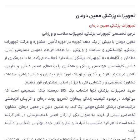
تجهیزات پزشکی معین درمان
تجهیزات پزشکی معین درمان
مرجع تخصصی تجهیزات پزشکی، تجهیزات سلامت و ورزشی
معین درمان با بیش از یک دهه تجربه در حوزه تأمین، مشاوره و عرضه تجهیزات
پزشکی، توانبخشی و سلامت و ورزشی ، با هدف فراهم نمودن دسترسی آسان،
مطمئن و آگاهانه به تجهیزات پزشکی استاندارد فعالیت می‌کند. ما با بهره‌گیری از
دانش کارشناسان مهندسی پزشکی و همکاری با برندهای معتبر داخلی و خارجی،
تلاش می‌کنیم علاوه بر تأمین تجهیزات مورد نیاز بیماران و مراکز درمانی، خدمات
مشاوره تخصصی و راهنمایی فنی را نیز در اختیار مشتریان قرار دهیم.
خرید تجهیزات پزشکی تنها انتخاب یک کالا نیست؛ بلکه تصمیمی است که
می‌تواند در بهبود کیفیت زندگی بیماران، تسریع روند درمان و افزایش اثربخشی
مراقبت‌های پزشکی نقش مهمی ایفا کند. به همین دلیل در معین درمان، مشاوره
تخصصی پیش از خرید به عنوان یکی از ارکان اصلی خدمت‌رسانی در نظر گرفته
شده است تا هر فرد متناسب با شرایط و نیاز واقعی خود، بهترین انتخاب را داشته
باشد.
آنچه معین درمان را از بسیاری از فروشگاه‌های اینترنتی متمایز می‌کند، بهره‌مندی