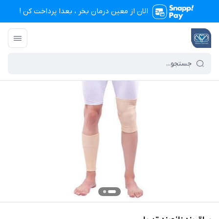
الان از معین درمان بخر ، بعدا پرداخت کن !
تجهیزات پزشکی معین درمان
/
فهرست محصولات
/
ساق بند زانوبند تن یار