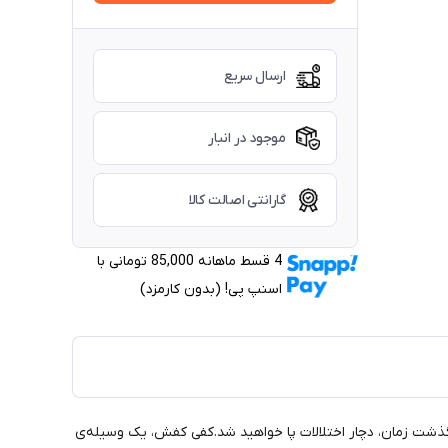
ارسال سریع
موجود در انبار
گارانتی اصالت کالا
4 قسط ماهانه 85,000 تومانی با
اسنپ ‌پی! (بدون کارمزد)
گذشت زمان، دچار اختلالات پا خواهید شد.کفی کفش، یک وسیله‌ی