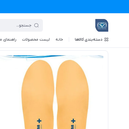
دسته‌بندی کالاها
خانه
لیست محصولات
راهنمای م
تجهیزات پزشکی معین درمان
/
فهرست محصولات
/
کفی فوت ارتوتی