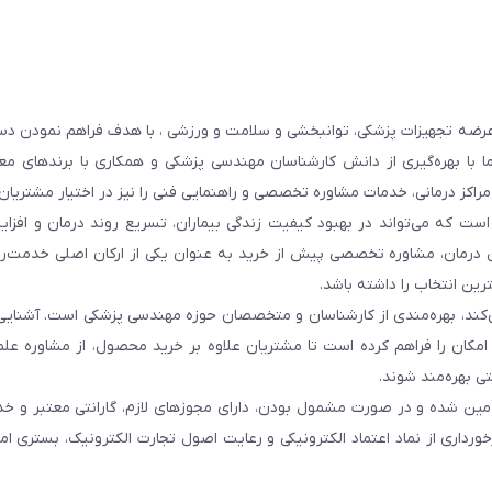
عرضه تجهیزات پزشکی، توانبخشی و سلامت و ورزشی ، با هدف فراهم نمودن دس
ما با بهره‌گیری از دانش کارشناسان مهندسی پزشکی و همکاری با برندهای معت
 مراکز درمانی، خدمات مشاوره تخصصی و راهنمایی فنی را نیز در اختیار مشتریان 
ست که می‌تواند در بهبود کیفیت زندگی بیماران، تسریع روند درمان و افزا
 درمان، مشاوره تخصصی پیش از خرید به عنوان یکی از ارکان اصلی خدمت‌رس
رین انتخاب را داشته باشد.
 می‌کند، بهره‌مندی از کارشناسان و متخصصان حوزه مهندسی پزشکی است. آشنا
ن امکان را فراهم کرده است تا مشتریان علاوه بر خرید محصول، از مشاوره عل
ی بهره‌مند شوند.
أمین شده و در صورت مشمول بودن، دارای مجوزهای لازم، گارانتی معتبر و خ
ورداری از نماد اعتماد الکترونیکی و رعایت اصول تجارت الکترونیک، بستری ا