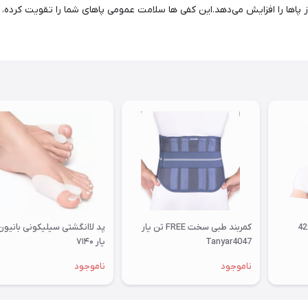
اها را افزایش می‌دهد.این کفی ها سلامت عمومی پاهای شما را تقویت کرده، ر
کمربند طبی سخت FREE تن یار
پد لاانگشتی سیلیکونی بانیون
Tanyar4047
یار ۷۱۴۰
ناموجود
ناموجود