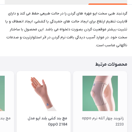
گردنبند طبی سخت اپو مهره های گردن را در حالت طبیعی حفظ می کند و دارای
قابلیت تنظیم ارتفاع برای ایجاد حالت های خمیدگی یا کششی، ایجاد انعطاف و یا
تثبیت بیشتر موقعیت گردن بصورت دلخواه می باشد. این محصول با ساختار
سخت خود، در موارد آسیب دیدگی بافت نرم گردن در اثر استئوارتریت و صدمات
ناگهانی مناسب است.
محصولات مرتبط
زانوبند چهار آتله نرم oppo
مچ بند کشی بلند اپو مدل
مچ بند س
OppO 2184
2233