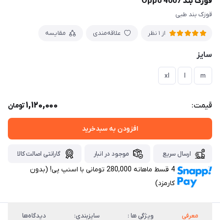
قوزک بند 4007 Oppo
قوزک بند طبی
علاقه‌مندی
مقایسه
از 1 نظر
سایز
xl
l
m
1,120,000
قیمت:
تومان
افزودن به سبدخرید
ارسال سریع
موجود در انبار
گارانتی اصالت کالا
4 قسط ماهانه 280,000 تومانی با اسنپ ‌پی! (بدون
کارمزد)
معرفی
ویژگی ها :
سایزبندی:
دیدگاه‌ها