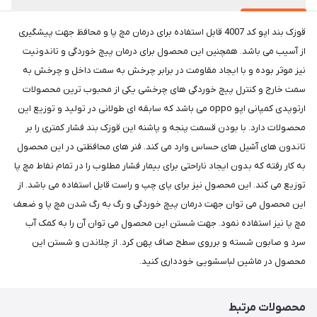
قوزک بند اپو کد 4007 قابل استفاده برای درمان مچ پا و محافظ جهت پیشگیری
از آسیب می باشد. همچنین این محصول برای درمان پیچ خوردگی و تاندونیت
نیز موثر بوده و با ایجاد مقاومت در برابر چرخش به سمت داخل و چرخش به
سمت خارج و کنترل پیچ خوردگی های چرخشی یکی از محبوب ترین محصولات
ارتوپدی کمپانی اپو oppo می باشد که سابقه ای طولانی در تولید و توزیع این
محصولات دارد. با بودن قسمت پنجه و پاشنه این قوزک بند فشار کمتری را بر
تاندون های آشیل های حساس وارد می کند. فنر های محافظتی در این محصول
به کار رفته که بدون ایجاد ناراحتی برای بیمار فشار مطلوب را در تمام نفاط مچ پا
توزیع می کند. این محصول نیز برای پای چپ و راست قابل استفاده می باشد. از
این محصول می توان جهت درمان پیچ خوردگی و رگ به رگ شدن مچ پا و ضعف
مچ پا نیز استفاده نمود. جهت شستن این محصول می توان آن را به کمک آب
سرد و صابون شسته و برروی سطح صاف پهن کرد. از چلاندن و شستن این
محصول در ماشین لباسشویی خودداری کنید.
محصولات مرتبط