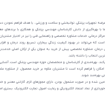
عرضه تجهیزات پزشکی، توانبخشی و سلامت و ورزشی ، با هدف فراهم نمودن دس
ما با بهره‌گیری از دانش کارشناسان مهندسی پزشکی و همکاری با برندهای معت
 مراکز درمانی، خدمات مشاوره تخصصی و راهنمایی فنی را نیز در اختیار مشتریان 
ست که می‌تواند در بهبود کیفیت زندگی بیماران، تسریع روند درمان و افزا
 درمان، مشاوره تخصصی پیش از خرید به عنوان یکی از ارکان اصلی خدمت‌رس
رین انتخاب را داشته باشد.
 می‌کند، بهره‌مندی از کارشناسان و متخصصان حوزه مهندسی پزشکی است. آشنا
ن امکان را فراهم کرده است تا مشتریان علاوه بر خرید محصول، از مشاوره عل
ی بهره‌مند شوند.
أمین شده و در صورت مشمول بودن، دارای مجوزهای لازم، گارانتی معتبر و خ
ورداری از نماد اعتماد الکترونیکی و رعایت اصول تجارت الکترونیک، بستری ا