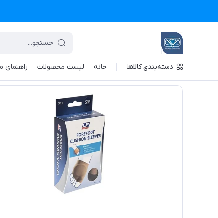
دسته‌بندی کالاها
خانه
لیست محصولات
راهنمای م
تجهیزات پزشکی معین درمان
/
فهرست محصولات
/
جوراب محافظ جلوی