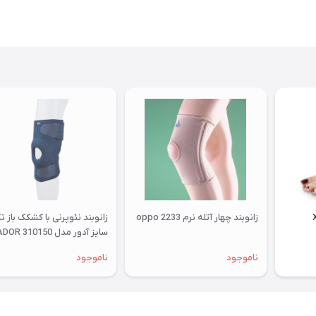
زانوبند چهار آتله نرم oppo 2233
زانوبند نئوپرنی با کشکک باز ت
سایز آدور مدل 310150 ADOR
ناموجود
ناموجود