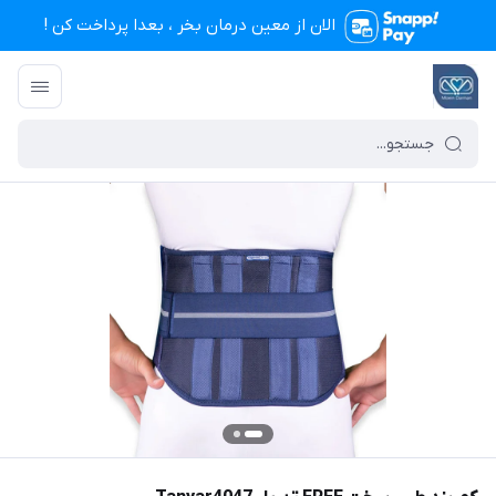
الان از معین درمان بخر ، بعدا پرداخت کن !
تجهیزات پزشکی معین درمان
/
فهرست محصولات
/
کمربند طبی سخت FREE تن یار Tanyar4047