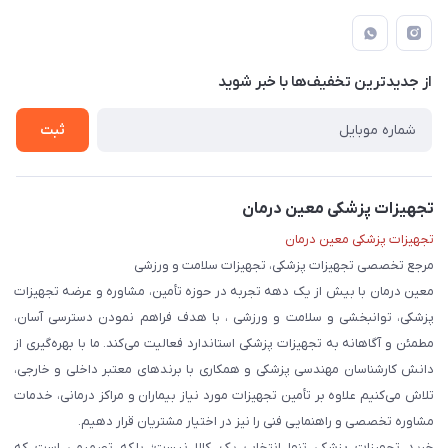
لار - بزرگراه دکتر دادمان - روبروی مرکز آموزشی درمانی امام رضا (ع)
مجله فروشگاه
راهنما
لیست محصولات
قوانین و مقررات
درباره ما
از جدید‌ترین تخفیف‌ها با‌ خبر شوید
حریم خصوصی
تماس با ما
ثبت
تجهیزات پزشکی معین درمان
تجهیزات پزشکی معین درمان
مرجع تخصصی تجهیزات پزشکی، تجهیزات سلامت و ورزشی
معین درمان با بیش از یک دهه تجربه در حوزه تأمین، مشاوره و عرضه تجهیزات
پزشکی، توانبخشی و سلامت و ورزشی ، با هدف فراهم نمودن دسترسی آسان،
مطمئن و آگاهانه به تجهیزات پزشکی استاندارد فعالیت می‌کند. ما با بهره‌گیری از
دانش کارشناسان مهندسی پزشکی و همکاری با برندهای معتبر داخلی و خارجی،
تلاش می‌کنیم علاوه بر تأمین تجهیزات مورد نیاز بیماران و مراکز درمانی، خدمات
مشاوره تخصصی و راهنمایی فنی را نیز در اختیار مشتریان قرار دهیم.
خرید تجهیزات پزشکی تنها انتخاب یک کالا نیست؛ بلکه تصمیمی است که