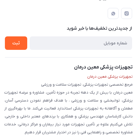
لار - بزرگراه دکتر دادمان - روبروی مرکز آموزشی درمانی امام رضا (ع)
مجله فروشگاه
راهنما
لیست محصولات
قوانین و مقررات
درباره ما
از جدید‌ترین تخفیف‌ها با‌ خبر شوید
حریم خصوصی
تماس با ما
ثبت
تجهیزات پزشکی معین درمان
تجهیزات پزشکی معین درمان
مرجع تخصصی تجهیزات پزشکی، تجهیزات سلامت و ورزشی
معین درمان با بیش از یک دهه تجربه در حوزه تأمین، مشاوره و عرضه تجهیزات
پزشکی، توانبخشی و سلامت و ورزشی ، با هدف فراهم نمودن دسترسی آسان،
مطمئن و آگاهانه به تجهیزات پزشکی استاندارد فعالیت می‌کند. ما با بهره‌گیری از
دانش کارشناسان مهندسی پزشکی و همکاری با برندهای معتبر داخلی و خارجی،
تلاش می‌کنیم علاوه بر تأمین تجهیزات مورد نیاز بیماران و مراکز درمانی، خدمات
مشاوره تخصصی و راهنمایی فنی را نیز در اختیار مشتریان قرار دهیم.