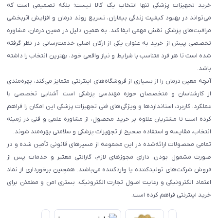
خرید تجهیزات پزشکی تنها انتخاب یک کالا نیست؛ بلکه تصمیمی است که
می‌تواند در بهبود کیفیت زندگی بیماران، تسریع روند درمان و افزایش اثربخشی
مراقبت‌های پزشکی نقش مهمی ایفا کند. به همین دلیل در معین درمان، مشاوره
تخصصی پیش از خرید به عنوان یکی از ارکان اصلی خدمت‌رسانی در نظر گرفته
شده است تا هر فرد متناسب با شرایط و نیاز واقعی خود، بهترین انتخاب را داشته
باشد.
آنچه معین درمان را از بسیاری از فروشگاه‌های اینترنتی متمایز می‌کند، بهره‌مندی
از کارشناسان و متخصصان حوزه مهندسی پزشکی است. آشنایی تخصصی با
عملکرد، کاربرد، استانداردها و ویژگی‌های فنی تجهیزات پزشکی این امکان را فراهم
کرده است تا مشتریان علاوه بر خرید محصول، از مشاوره علمی و فنی در زمینه
انتخاب، مقایسه و استفاده صحیح از تجهیزات پزشکی و سلامتی بهره‌مند شوند.
تمامی محصولات ارائه‌شده در این مجموعه از مسیرهای قانونی تأمین شده و در
صورت مشمول بودن، دارای مجوزهای لازم، گارانتی معتبر و خدمات پس از
فروش شرکت‌های تولیدکننده یا واردکننده می‌باشند. همچنین برخورداری از نماد
اعتماد الکترونیکی و رعایت اصول تجارت الکترونیک، بستری امن و مطمئن برای
خرید اینترنتی فراهم کرده است.