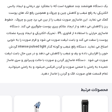
یک دستگاه هوشمند چند منظوره است که با عملکرد نور درمانی و ایجاد پالس
الکتریکی به رفع غبغب و کاهش چین و چروک و همچنین رفع لک های پوست
کمک می نماید. این ماساژور صورت غبغب را از بین می برد چین و چروک ، خطوط
ریز را کاهش می دهد و از ایجاد علائم پیری پوست جلوگیری می کند. دستگاه
ماساژور حرارتی با استفاده از فناوری IPL ، تحریک الکتریکی و ایجاد ویبره عضلات
پوست را سفت می کند و باعث لیفت صورت می شود و فرم صورت را به خوبی
اصلاح می نماید. دستگاه رفع غبغب و گونه گذار intense pulsed light گردش
خون را افزایش داده و پف و غبغب را کاهش می دهد و در عین حال باعث لیفت
صورت می شود . دستگاه ماساژور گردن و صورت با حالت ویبراتور و سری ماساژ
خمیده به راحتی با منحنی صورت و گردن فیکس میشود و به راحتی میتوانید
تمام قسمت های صورت، فک و گردن را ماساژ دهید.
محصولات مرتبط