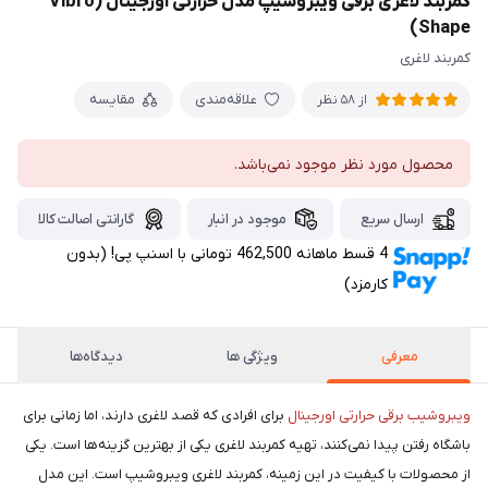
کمربند لاغری برقی ویبروشیپ مدل حرارتی اورجینال (Vibro
Shape)
کمربند لاغری
علاقه‌مندی
مقایسه
از 58 نظر
محصول مورد نظر موجود نمی‌باشد.
ارسال سریع
موجود در انبار
گارانتی اصالت کالا
4 قسط ماهانه 462,500 تومانی با اسنپ ‌پی! (بدون
کارمزد)
معرفی
ویژگی ها
دیدگاه‌ها
ویبروشیب برقی حرارتی اورجینال
برای افرادی که قصد لاغری دارند، اما زمانی برای
باشگاه رفتن پیدا نمی‌کنند، تهیه کمربند لاغری یکی از بهترین گزینه‌ها است. یکی
از محصولات با کیفیت در این زمینه، کمربند لاغری ویبروشیپ است. این مدل