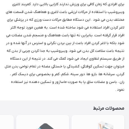
برای افرادی که زمان کافی برای ورزش ندارند کارایی بالایی دارد. کمربند لاغری
ویبروشیپ با استفاده از حرکات لرزشی باعث لاغری و هماهنگ شدن قسمت های
مختلف بدن می شود . این دستگاه مطابق حرکات دست ورزی که در پزشکی برای
لاغر کردن افراد استفاده می شود ساخته شده است. به همین مورد توجه اکثر
افراد قرار گرفته است. بنابراین نه تنها باعث هماهنگ و منسجم شدن عضلات می
شود بلکه با لاغر کردن افراد باعث از بین بردن نگرانی و استرس در آنها شده و در
نتیجه باعث سلامت کل بدن می شود. ویبروشیپ به جدا کردن چربی از بدن که
از طریق سیستم لنفاوی ایجاد می شود کمک می کند. در نتیجه از این دستگاه
میتوان جهت تسکین کوفتگی، کشیدگی یا خستگی عضله در تمام نواحی بدن مثل
گردن، سرشانه ها، بازو ها، دور سینه، شکم، کمر و بخصوص برای دیسک کمر ،
ران ، باسن و عضلات ساق پا به صورت ماساژور و تسکین دهنده نیز استفاده
نمود .
محصولات مرتبط