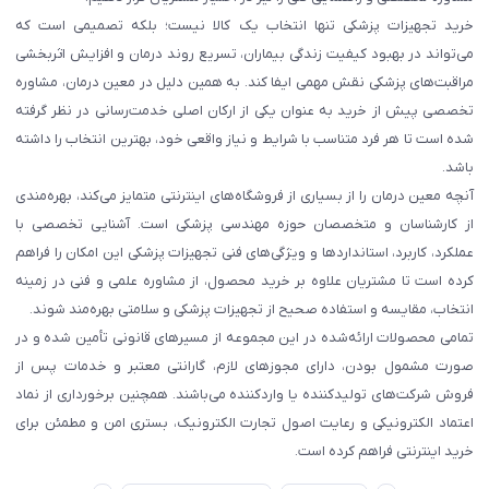
خرید تجهیزات پزشکی تنها انتخاب یک کالا نیست؛ بلکه تصمیمی است که
می‌تواند در بهبود کیفیت زندگی بیماران، تسریع روند درمان و افزایش اثربخشی
مراقبت‌های پزشکی نقش مهمی ایفا کند. به همین دلیل در معین درمان، مشاوره
تخصصی پیش از خرید به عنوان یکی از ارکان اصلی خدمت‌رسانی در نظر گرفته
شده است تا هر فرد متناسب با شرایط و نیاز واقعی خود، بهترین انتخاب را داشته
باشد.
آنچه معین درمان را از بسیاری از فروشگاه‌های اینترنتی متمایز می‌کند، بهره‌مندی
از کارشناسان و متخصصان حوزه مهندسی پزشکی است. آشنایی تخصصی با
عملکرد، کاربرد، استانداردها و ویژگی‌های فنی تجهیزات پزشکی این امکان را فراهم
کرده است تا مشتریان علاوه بر خرید محصول، از مشاوره علمی و فنی در زمینه
انتخاب، مقایسه و استفاده صحیح از تجهیزات پزشکی و سلامتی بهره‌مند شوند.
تمامی محصولات ارائه‌شده در این مجموعه از مسیرهای قانونی تأمین شده و در
صورت مشمول بودن، دارای مجوزهای لازم، گارانتی معتبر و خدمات پس از
فروش شرکت‌های تولیدکننده یا واردکننده می‌باشند. همچنین برخورداری از نماد
اعتماد الکترونیکی و رعایت اصول تجارت الکترونیک، بستری امن و مطمئن برای
خرید اینترنتی فراهم کرده است.