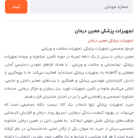
تماس با ما
ثبت
تجهیزات پزشکی معین درمان
تجهیزات پزشکی معین درمان
مرجع تخصصی تجهیزات پزشکی، تجهیزات سلامت و ورزشی
معین درمان با بیش از یک دهه تجربه در حوزه تأمین، مشاوره و عرضه تجهیزات
پزشکی، توانبخشی و سلامت و ورزشی ، با هدف فراهم نمودن دسترسی آسان،
مطمئن و آگاهانه به تجهیزات پزشکی استاندارد فعالیت می‌کند. ما با بهره‌گیری از
دانش کارشناسان مهندسی پزشکی و همکاری با برندهای معتبر داخلی و خارجی،
تلاش می‌کنیم علاوه بر تأمین تجهیزات مورد نیاز بیماران و مراکز درمانی، خدمات
مشاوره تخصصی و راهنمایی فنی را نیز در اختیار مشتریان قرار دهیم.
خرید تجهیزات پزشکی تنها انتخاب یک کالا نیست؛ بلکه تصمیمی است که
می‌تواند در بهبود کیفیت زندگی بیماران، تسریع روند درمان و افزایش اثربخشی
مراقبت‌های پزشکی نقش مهمی ایفا کند. به همین دلیل در معین درمان، مشاوره
تخصصی پیش از خرید به عنوان یکی از ارکان اصلی خدمت‌رسانی در نظر گرفته
شده است تا هر فرد متناسب با شرایط و نیاز واقعی خود، بهترین انتخاب را داشته