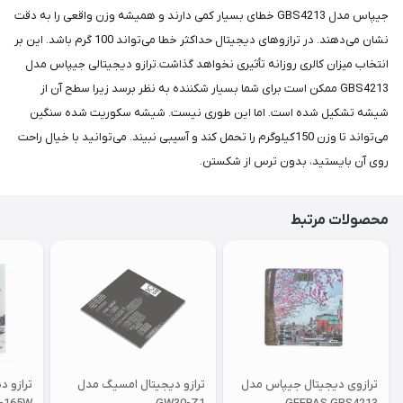
جیپاس مدل GBS4213 خطای بسیار کمی دارند و همیشه وزن واقعی را به دقت
نشان می‌دهند. در ترازوهای دیجیتال حداکثر خطا می‌تواند 100 گرم باشد. این بر
انتخاب میزان کالری روزانه تأثیری نخواهد گذاشت.ترازو دیجیتالی جیپاس مدل
GBS4213 ممکن است برای شما بسیار شکننده به نظر برسد زیرا سطح آن از
شیشه تشکیل شده است. اما این طوری نیست. شیشه سکوریت شده سنگین
می‌تواند تا وزن 150کیلوگرم را تحمل کند و آسیبی نبیند. می‌توانید با خیال راحت
روی آن بایستید، بدون ترس از شکستن.
محصولات مرتبط
ترازوی دیجیتال جیپاس مدل
ترازو دیجیتال امسیگ مدل
ترازو د