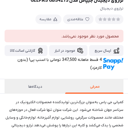
ترازوی دیجیتال جیپاس مدل GEEPAS GBS4213
ترازوی دیجیتال
علاقه‌مندی
مقایسه
محصول مورد نظر موجود نمی‌باشد.
ارسال سریع
موجود در انبار
گارانتی اصالت کالا
4 قسط ماهانه 347,500 تومانی با اسنپ ‌پی! (بدون
کارمزد)
معرفی
دیدگاه‌ها
کمپانی جی پاس به‌عنوان بزرگ‌ترین تولیدکننده محصولات الکترونیک در
سرتاسر جهان شناخته می‌شود. این شرکت عنوان تنها شرکت فعال در حوزه‌های
مختلف مانند محصولات سرگرمی، روشنایی، لوازم آشپزخانه، لوازم‌خانگی و وسایل
شخصی را یدک می‌کشد و کلیه این نیازها را پوشش می‌دهد.ترازو دیجیتالی