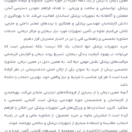
معین درمان با بیش از یک دهه تجربه در حوزه تأمین، مشاوره و عرضه تجهیزات
پزشکی، توانبخشی و سلامت و ورزشی ، با هدف فراهم نمودن دسترسی آسان،
مطمئن و آگاهانه به تجهیزات پزشکی استاندارد فعالیت می‌کند. ما با بهره‌گیری از
دانش کارشناسان مهندسی پزشکی و همکاری با برندهای معتبر داخلی و خارجی،
تلاش می‌کنیم علاوه بر تأمین تجهیزات مورد نیاز بیماران و مراکز درمانی، خدمات
مشاوره تخصصی و راهنمایی فنی را نیز در اختیار مشتریان قرار دهیم.
خرید تجهیزات پزشکی تنها انتخاب یک کالا نیست؛ بلکه تصمیمی است که
می‌تواند در بهبود کیفیت زندگی بیماران، تسریع روند درمان و افزایش اثربخشی
مراقبت‌های پزشکی نقش مهمی ایفا کند. به همین دلیل در معین درمان، مشاوره
تخصصی پیش از خرید به عنوان یکی از ارکان اصلی خدمت‌رسانی در نظر گرفته
شده است تا هر فرد متناسب با شرایط و نیاز واقعی خود، بهترین انتخاب را داشته
باشد.
آنچه معین درمان را از بسیاری از فروشگاه‌های اینترنتی متمایز می‌کند، بهره‌مندی
از کارشناسان و متخصصان حوزه مهندسی پزشکی است. آشنایی تخصصی با
عملکرد، کاربرد، استانداردها و ویژگی‌های فنی تجهیزات پزشکی این امکان را فراهم
کرده است تا مشتریان علاوه بر خرید محصول، از مشاوره علمی و فنی در زمینه
انتخاب، مقایسه و استفاده صحیح از تجهیزات پزشکی و سلامتی بهره‌مند شوند.
تمامی محصولات ارائه‌شده در این مجموعه از مسیرهای قانونی تأمین شده و در