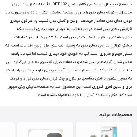
تب سنج دیجیتال غیر تماسی گلامور مدل DET-102 با فاصله کم از پیشانی در
مدت زمان کوتاه دمای بدن را بر روی صفحه نمایش، نشان داده و در صورت بالا
بودن دمای بدن هشدار می‌دهد. اولین واکنش بدن نسبت به هر نوع بیماری
افزایش دمای بدن است. در نتیجه تب به خودی خود بیماری نیست بلکه
نشان‌دهنده‌ی بیماری یا عفونت در بدن است. به همین منظور در معاینات
پزشکی گرفتن اندازه‌ی دمای بدن به وسیله تب سنج جزو اولین اقدامات است، که
بسیار مهم و ضروری است. تب به خودی خود بیماری نیست اما تب بالا باعث
مختل شدن آنزیم‌های بدن شده و صدمات جبران ناپذیری به جای می‌گذارد. این
خطر برای کودکان که بدن بسیار حساس و آسیب پذیری دارند چندین برابر است،
به همین منظور داشتن دماسنج در منزل و چک کردن دمای بدن نوزاد و کودک
برای والدین امری ضروری است. این محصول هم به صفحه‌نمایش رنگی مجهز
شده که امکان استفاده آسان را با خود به‌همراه داشته است.
محصولات مرتبط