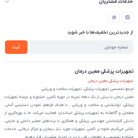
خدمات مشتریان
لار - بزرگراه دکتر دادمان - روبروی مرکز آموزشی درمانی امام رضا (ع)
مجله فروشگاه
راهنما
لیست محصولات
قوانین و مقررات
درباره ما
از جدید‌ترین تخفیف‌ها با‌ خبر شوید
حریم خصوصی
تماس با ما
ثبت
تجهیزات پزشکی معین درمان
تجهیزات پزشکی معین درمان
مرجع تخصصی تجهیزات پزشکی، تجهیزات سلامت و ورزشی
معین درمان با بیش از یک دهه تجربه در حوزه تأمین، مشاوره و عرضه تجهیزات
پزشکی، توانبخشی و سلامت و ورزشی ، با هدف فراهم نمودن دسترسی آسان،
مطمئن و آگاهانه به تجهیزات پزشکی استاندارد فعالیت می‌کند. ما با بهره‌گیری از
دانش کارشناسان مهندسی پزشکی و همکاری با برندهای معتبر داخلی و خارجی،
تلاش می‌کنیم علاوه بر تأمین تجهیزات مورد نیاز بیماران و مراکز درمانی، خدمات
مشاوره تخصصی و راهنمایی فنی را نیز در اختیار مشتریان قرار دهیم.