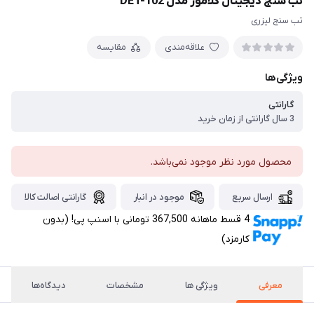
تب سنج دیجیتال گلامور مدل DET-102
تب سنج لیزری
علاقه‌مندی
مقایسه
ویژگی‌ها
گارانتی
3 سال گارانتی از زمان خرید
محصول مورد نظر موجود نمی‌باشد.
ارسال سریع
موجود در انبار
گارانتی اصالت کالا
4 قسط ماهانه 367,500 تومانی با اسنپ ‌پی! (بدون
کارمزد)
معرفی
ویژگی ها
مشخصات
دیدگاه‌ها