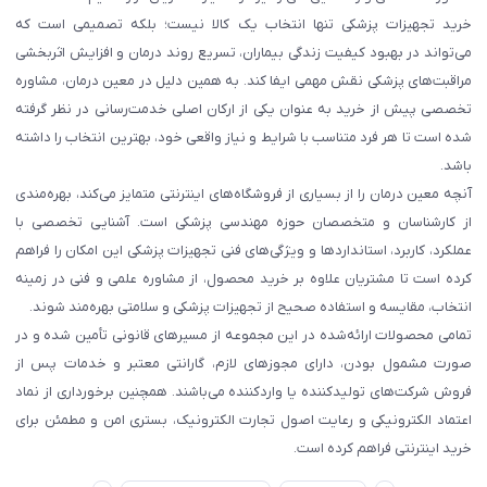
خرید تجهیزات پزشکی تنها انتخاب یک کالا نیست؛ بلکه تصمیمی است که
می‌تواند در بهبود کیفیت زندگی بیماران، تسریع روند درمان و افزایش اثربخشی
مراقبت‌های پزشکی نقش مهمی ایفا کند. به همین دلیل در معین درمان، مشاوره
تخصصی پیش از خرید به عنوان یکی از ارکان اصلی خدمت‌رسانی در نظر گرفته
شده است تا هر فرد متناسب با شرایط و نیاز واقعی خود، بهترین انتخاب را داشته
باشد.
آنچه معین درمان را از بسیاری از فروشگاه‌های اینترنتی متمایز می‌کند، بهره‌مندی
از کارشناسان و متخصصان حوزه مهندسی پزشکی است. آشنایی تخصصی با
عملکرد، کاربرد، استانداردها و ویژگی‌های فنی تجهیزات پزشکی این امکان را فراهم
کرده است تا مشتریان علاوه بر خرید محصول، از مشاوره علمی و فنی در زمینه
انتخاب، مقایسه و استفاده صحیح از تجهیزات پزشکی و سلامتی بهره‌مند شوند.
تمامی محصولات ارائه‌شده در این مجموعه از مسیرهای قانونی تأمین شده و در
صورت مشمول بودن، دارای مجوزهای لازم، گارانتی معتبر و خدمات پس از
فروش شرکت‌های تولیدکننده یا واردکننده می‌باشند. همچنین برخورداری از نماد
اعتماد الکترونیکی و رعایت اصول تجارت الکترونیک، بستری امن و مطمئن برای
خرید اینترنتی فراهم کرده است.