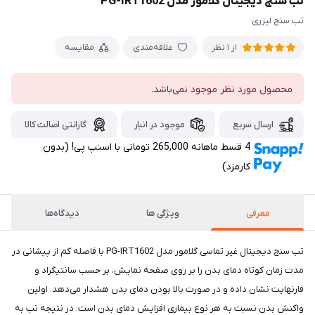
تب سنج دیجیتال گلامور مدل PG-IRT1602
تب سنج لیزری
علاقه‌مندی
مقایسه
از 1 نظر
محصول مورد نظر موجود نمی‌باشد.
ارسال سریع
موجود در انبار
گارانتی اصالت کالا
4 قسط ماهانه 265,000 تومانی با اسنپ ‌پی! (بدون
کارمزد)
معرفی
ویژگی ها
دیدگاه‌ها
تب سنج دیجیتال غیر تماسی گلامور مدل PG-IRT1602 با فاصله کم از پیشانی در
مدت زمان کوتاه دمای بدن را بر روی صفحه نمایش، بر حسب سانتیگراد و
فارنهایت نشان داده و در صورت بالا بودن دمای بدن هشدار می‌دهد. اولین
واکنش بدن نسبت به هر نوع بیماری افزایش دمای بدن است. در نتیجه تب به