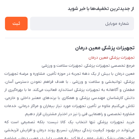
قوانین و مقررات
درباره ما
از جدید‌ترین تخفیف‌ها با‌ خبر شوید
حریم خصوصی
تماس با ما
ثبت
تجهیزات پزشکی معین درمان
تجهیزات پزشکی معین درمان
مرجع تخصصی تجهیزات پزشکی، تجهیزات سلامت و ورزشی
معین درمان با بیش از یک دهه تجربه در حوزه تأمین، مشاوره و عرضه تجهیزات
پزشکی، توانبخشی و سلامت و ورزشی ، با هدف فراهم نمودن دسترسی آسان،
مطمئن و آگاهانه به تجهیزات پزشکی استاندارد فعالیت می‌کند. ما با بهره‌گیری از
دانش کارشناسان مهندسی پزشکی و همکاری با برندهای معتبر داخلی و خارجی،
تلاش می‌کنیم علاوه بر تأمین تجهیزات مورد نیاز بیماران و مراکز درمانی، خدمات
مشاوره تخصصی و راهنمایی فنی را نیز در اختیار مشتریان قرار دهیم.
خرید تجهیزات پزشکی تنها انتخاب یک کالا نیست؛ بلکه تصمیمی است که
می‌تواند در بهبود کیفیت زندگی بیماران، تسریع روند درمان و افزایش اثربخشی
مراقبت‌های پزشکی نقش مهمی ایفا کند. به همین دلیل در معین درمان، مشاوره