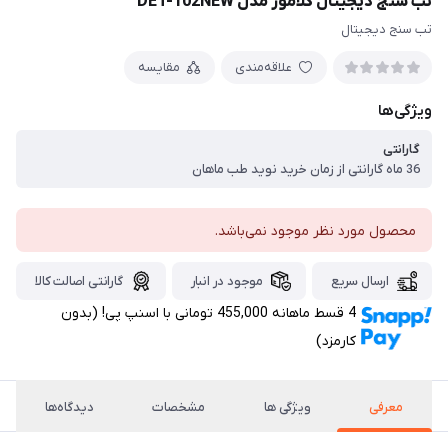
تب سنج دیجیتال گلامور مدل DET-102NEW
تب سنج دیجیتال
علاقه‌مندی
مقایسه
ویژگی‌ها
گارانتی
36 ماه گارانتی از زمان خرید نوید طب ماهان
محصول مورد نظر موجود نمی‌باشد.
ارسال سریع
موجود در انبار
گارانتی اصالت کالا
4 قسط ماهانه 455,000 تومانی با اسنپ ‌پی! (بدون
کارمزد)
معرفی
ویژگی ها
مشخصات
دیدگاه‌ها