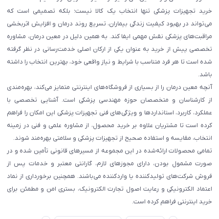
خرید تجهیزات پزشکی تنها انتخاب یک کالا نیست؛ بلکه تصمیمی است که
می‌تواند در بهبود کیفیت زندگی بیماران، تسریع روند درمان و افزایش اثربخشی
مراقبت‌های پزشکی نقش مهمی ایفا کند. به همین دلیل در معین درمان، مشاوره
تخصصی پیش از خرید به عنوان یکی از ارکان اصلی خدمت‌رسانی در نظر گرفته
شده است تا هر فرد متناسب با شرایط و نیاز واقعی خود، بهترین انتخاب را داشته
باشد.
آنچه معین درمان را از بسیاری از فروشگاه‌های اینترنتی متمایز می‌کند، بهره‌مندی
از کارشناسان و متخصصان حوزه مهندسی پزشکی است. آشنایی تخصصی با
عملکرد، کاربرد، استانداردها و ویژگی‌های فنی تجهیزات پزشکی این امکان را فراهم
کرده است تا مشتریان علاوه بر خرید محصول، از مشاوره علمی و فنی در زمینه
انتخاب، مقایسه و استفاده صحیح از تجهیزات پزشکی و سلامتی بهره‌مند شوند.
تمامی محصولات ارائه‌شده در این مجموعه از مسیرهای قانونی تأمین شده و در
صورت مشمول بودن، دارای مجوزهای لازم، گارانتی معتبر و خدمات پس از
فروش شرکت‌های تولیدکننده یا واردکننده می‌باشند. همچنین برخورداری از نماد
اعتماد الکترونیکی و رعایت اصول تجارت الکترونیک، بستری امن و مطمئن برای
خرید اینترنتی فراهم کرده است.