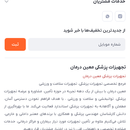
خدمات مشتریان
لار - بزرگراه دکتر دادمان - روبروی مرکز آموزشی درمانی امام رضا (ع)
مجله فروشگاه
راهنما
لیست محصولات
قوانین و مقررات
درباره ما
از جدید‌ترین تخفیف‌ها با‌ خبر شوید
حریم خصوصی
تماس با ما
ثبت
تجهیزات پزشکی معین درمان
تجهیزات پزشکی معین درمان
مرجع تخصصی تجهیزات پزشکی، تجهیزات سلامت و ورزشی
معین درمان با بیش از یک دهه تجربه در حوزه تأمین، مشاوره و عرضه تجهیزات
پزشکی، توانبخشی و سلامت و ورزشی ، با هدف فراهم نمودن دسترسی آسان،
مطمئن و آگاهانه به تجهیزات پزشکی استاندارد فعالیت می‌کند. ما با بهره‌گیری از
دانش کارشناسان مهندسی پزشکی و همکاری با برندهای معتبر داخلی و خارجی،
تلاش می‌کنیم علاوه بر تأمین تجهیزات مورد نیاز بیماران و مراکز درمانی، خدمات
مشاوره تخصصی و راهنمایی فنی را نیز در اختیار مشتریان قرار دهیم.