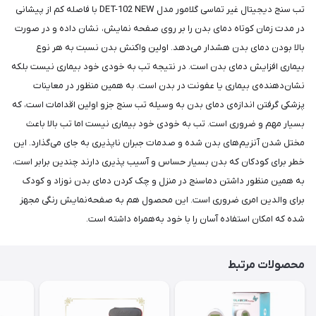
تب سنج دیجیتال غیر تماسی گلامور مدل DET-102 NEW با فاصله کم از پیشانی
در مدت زمان کوتاه دمای بدن را بر روی صفحه نمایش، نشان داده و در صورت
بالا بودن دمای بدن هشدار می‌دهد. اولین واکنش بدن نسبت به هر نوع
بیماری افزایش دمای بدن است. در نتیجه تب به خودی خود بیماری نیست بلکه
نشان‌دهنده‌ی بیماری یا عفونت در بدن است. به همین منظور در معاینات
پزشکی گرفتن اندازه‌ی دمای بدن به وسیله تب سنج جزو اولین اقدامات است، که
بسیار مهم و ضروری است. تب به خودی خود بیماری نیست اما تب بالا باعث
مختل شدن آنزیم‌های بدن شده و صدمات جبران ناپذیری به جای می‌گذارد. این
خطر برای کودکان که بدن بسیار حساس و آسیب پذیری دارند چندین برابر است،
به همین منظور داشتن دماسنج در منزل و چک کردن دمای بدن نوزاد و کودک
برای والدین امری ضروری است. این محصول هم به صفحه‌نمایش رنگی مجهز
شده که امکان استفاده آسان را با خود به‌همراه داشته است.
محصولات مرتبط