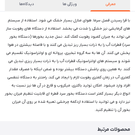
معرفی
ویژگی ها
دیدگاه‌ها
با فرا رسیدن فصل سرما، هوای منازل بسیار خشک می شود. استفاده از سیستم
های گرمایشی نیز خشکی را شدت می بخشد. استفاده از دستگاه های رطوبت ساز
می تواند به جبران کمبود رطوبت کمک کند. نسل جدید بخورها (دستگاه بخور
سرد) قطرات آب را به ذرات بسیار ریز تبدیل می کنند و با فاصله بیشتری در هوا
پخش می کنند. آن ها به سه گروه تبخیری، پروانه ای و اولتراسونیک تقسیم می
شوند و سیستم های اولتراسونیک قطرات آب را به ذرات بسیار ریزی تبدیل می
کنند. به همین روی پاشش دستگاه بیشتر بوده و ضمن اینکه با مصرف مقدار
کمتری آب در زمان کمتری رطوبت لازم را ایجاد می کند، راحتتر به دستگاه تننفسی
افراد وارد میشود. امکان تولید باکتری، میکروب و قارچ در آن ها نیز نسبت به
انواع دیگر بسیار کمتر است.دستگاه بخور سرد قطره ای قابلیت تنظیم میزان بخور
نیز دارد و می توانید با استفاده ازدکمه چرخشی تعبیه شده بر روی آن میزان
بخور آن را تنظیم کنید.
محصولات مرتبط