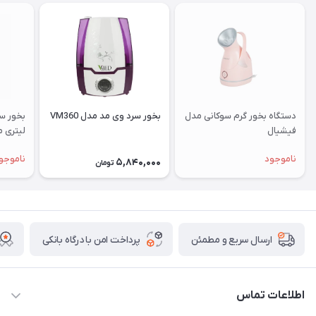
دستگاه بخور گرم سوکانی مدل
بخور سرد وی مد مدل VM360
فیشیال
لیتری مدل
ناموجود
ناموجو
5,840,000
تومان
پرداخت امن با درگاه بانکی
ارسال سریع و مطمئن
اطلاعات تماس