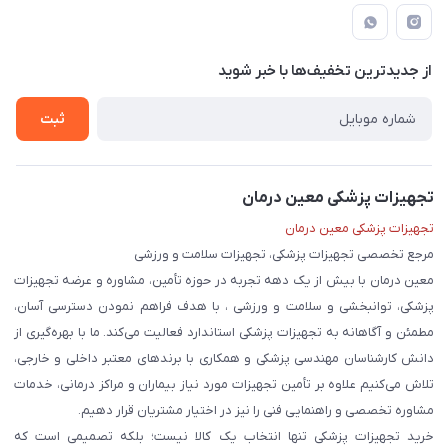
راهنما
لیست محصولات
قوانین و مقررات
درباره ما
از جدید‌ترین تخفیف‌ها با‌ خبر شوید
حریم خصوصی
تماس با ما
ثبت
تجهیزات پزشکی معین درمان
تجهیزات پزشکی معین درمان
مرجع تخصصی تجهیزات پزشکی، تجهیزات سلامت و ورزشی
معین درمان با بیش از یک دهه تجربه در حوزه تأمین، مشاوره و عرضه تجهیزات
پزشکی، توانبخشی و سلامت و ورزشی ، با هدف فراهم نمودن دسترسی آسان،
مطمئن و آگاهانه به تجهیزات پزشکی استاندارد فعالیت می‌کند. ما با بهره‌گیری از
دانش کارشناسان مهندسی پزشکی و همکاری با برندهای معتبر داخلی و خارجی،
تلاش می‌کنیم علاوه بر تأمین تجهیزات مورد نیاز بیماران و مراکز درمانی، خدمات
مشاوره تخصصی و راهنمایی فنی را نیز در اختیار مشتریان قرار دهیم.
خرید تجهیزات پزشکی تنها انتخاب یک کالا نیست؛ بلکه تصمیمی است که