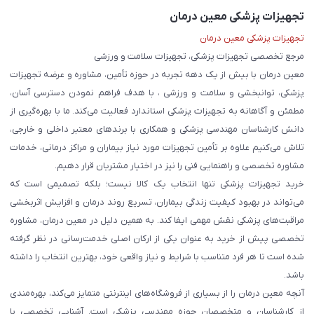
تجهیزات پزشکی معین درمان
تجهیزات پزشکی معین درمان
مرجع تخصصی تجهیزات پزشکی، تجهیزات سلامت و ورزشی
معین درمان با بیش از یک دهه تجربه در حوزه تأمین، مشاوره و عرضه تجهیزات
پزشکی، توانبخشی و سلامت و ورزشی ، با هدف فراهم نمودن دسترسی آسان،
مطمئن و آگاهانه به تجهیزات پزشکی استاندارد فعالیت می‌کند. ما با بهره‌گیری از
دانش کارشناسان مهندسی پزشکی و همکاری با برندهای معتبر داخلی و خارجی،
تلاش می‌کنیم علاوه بر تأمین تجهیزات مورد نیاز بیماران و مراکز درمانی، خدمات
مشاوره تخصصی و راهنمایی فنی را نیز در اختیار مشتریان قرار دهیم.
خرید تجهیزات پزشکی تنها انتخاب یک کالا نیست؛ بلکه تصمیمی است که
می‌تواند در بهبود کیفیت زندگی بیماران، تسریع روند درمان و افزایش اثربخشی
مراقبت‌های پزشکی نقش مهمی ایفا کند. به همین دلیل در معین درمان، مشاوره
تخصصی پیش از خرید به عنوان یکی از ارکان اصلی خدمت‌رسانی در نظر گرفته
شده است تا هر فرد متناسب با شرایط و نیاز واقعی خود، بهترین انتخاب را داشته
باشد.
آنچه معین درمان را از بسیاری از فروشگاه‌های اینترنتی متمایز می‌کند، بهره‌مندی
از کارشناسان و متخصصان حوزه مهندسی پزشکی است. آشنایی تخصصی با