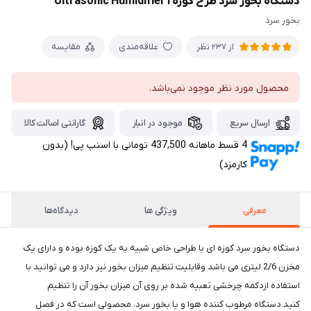
دستگاه بخور سرد طرح کوزه ا Ultrasonic Humidifier
بخور سرد
علاقه‌مندی
مقایسه
از 237 نظر
محصول مورد نظر موجود نمی‌باشد.
ارسال سریع
موجود در انبار
گارانتی اصالت کالا
4 قسط ماهانه 437,500 تومانی با اسنپ ‌پی! (بدون
کارمزد)
معرفی
ویژگی ها
دیدگاه‌ها
دستگاه بخور سرد کوزه ای با طراحی خاص شبیه به یک کوزه بوده و دارای یک
مخزن 2/6 لیتری می باشد وقابلیت تنظیم میزان بخور نیز دارد و می توانید با
استفاده ازدکمه چرخشی تعبیه شده بر روی آن میزان بخور آن را تنظیم
کنید.دستگاه مرطوب کننده هوا و یا بخور سرد، محصولی است که در فصل