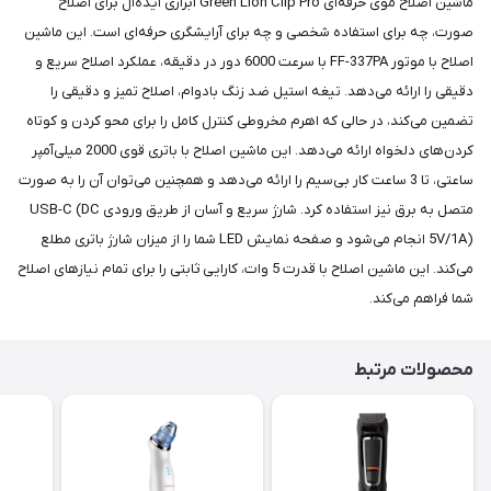
ماشین اصلاح موی حرفه‌ای Green Lion Clip Pro ابزاری ایده‌آل برای اصلاح
صورت، چه برای استفاده شخصی و چه برای آرایشگری حرفه‌ای است. این ماشین
اصلاح با موتور FF-337PA با سرعت 6000 دور در دقیقه، عملکرد اصلاح سریع و
دقیقی را ارائه می‌دهد. تیغه استیل ضد زنگ بادوام، اصلاح تمیز و دقیقی را
تضمین می‌کند، در حالی که اهرم مخروطی کنترل کامل را برای محو کردن و کوتاه
کردن‌های دلخواه ارائه می‌دهد. این ماشین اصلاح با باتری قوی 2000 میلی‌آمپر
ساعتی، تا 3 ساعت کار بی‌سیم را ارائه می‌دهد و همچنین می‌توان آن را به صورت
متصل به برق نیز استفاده کرد. شارژ سریع و آسان از طریق ورودی USB-C (DC
5V/1A) انجام می‌شود و صفحه نمایش LED شما را از میزان شارژ باتری مطلع
می‌کند. این ماشین اصلاح با قدرت 5 وات، کارایی ثابتی را برای تمام نیازهای اصلاح
شما فراهم می‌کند.
محصولات مرتبط