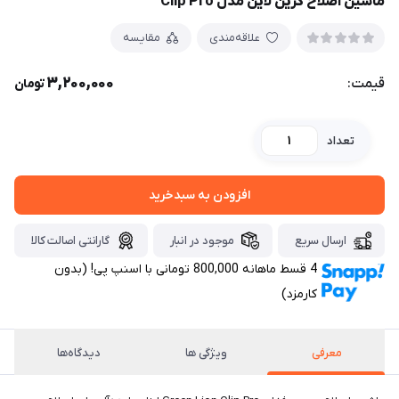
ماشین اصلاح گرین لاین مدل Clip Pro
علاقه‌مندی
مقایسه
3,200,000
قیمت:
تومان
تعداد
افزودن به سبدخرید
ارسال سریع
موجود در انبار
گارانتی اصالت کالا
4 قسط ماهانه 800,000 تومانی با اسنپ ‌پی! (بدون
کارمزد)
معرفی
ویژگی ها
دیدگاه‌ها