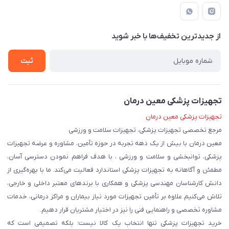
راهنما
لیست محصولات
قوانین و مقررات
درباره ما
از جدید‌ترین تخفیف‌ها با‌ خبر شوید
حریم خصوصی
تماس با ما
ثبت
تجهیزات پزشکی معین درمان
تجهیزات پزشکی معین درمان
مرجع تخصصی تجهیزات پزشکی، تجهیزات سلامت و ورزشی
معین درمان با بیش از یک دهه تجربه در حوزه تأمین، مشاوره و عرضه تجهیزات
پزشکی، توانبخشی و سلامت و ورزشی ، با هدف فراهم نمودن دسترسی آسان،
مطمئن و آگاهانه به تجهیزات پزشکی استاندارد فعالیت می‌کند. ما با بهره‌گیری از
دانش کارشناسان مهندسی پزشکی و همکاری با برندهای معتبر داخلی و خارجی،
تلاش می‌کنیم علاوه بر تأمین تجهیزات مورد نیاز بیماران و مراکز درمانی، خدمات
مشاوره تخصصی و راهنمایی فنی را نیز در اختیار مشتریان قرار دهیم.
خرید تجهیزات پزشکی تنها انتخاب یک کالا نیست؛ بلکه تصمیمی است که