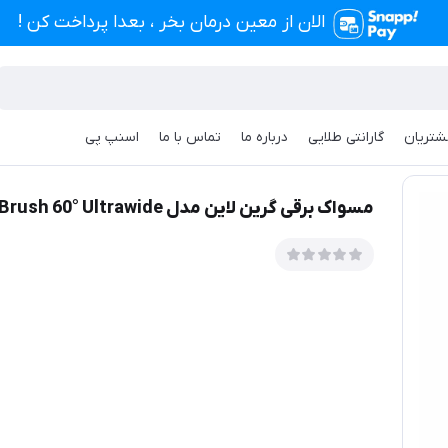
الان از معین درمان بخر ، بعدا پرداخت کن !
شتریان
گارانتی طلایی
درباره ما
تماس با ما
اسنپ پی
Green Lion Smart Brush 60° U
مسواک برقی گرین لاین مدل Green Lion Smart Brush 60° Ultrawide