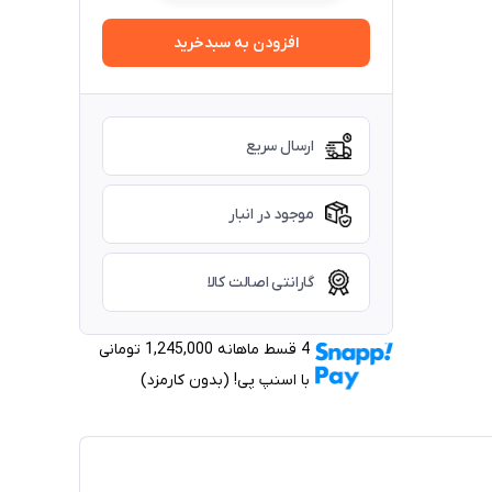
افزودن به سبدخرید
ارسال سریع
موجود در انبار
گارانتی اصالت کالا
4 قسط ماهانه 1,245,000 تومانی
با اسنپ ‌پی! (بدون کارمزد)