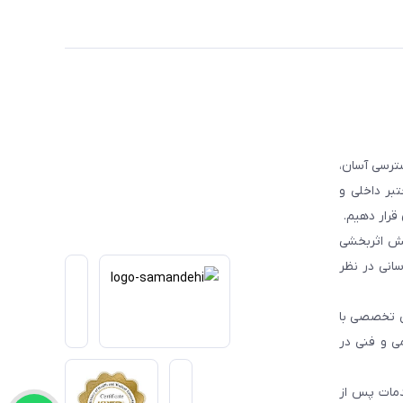
ترسی آسان،
بر داخلی و
قرار دهیم.
یش اثربخشی
انی در نظر
یی تخصصی با
می و فنی در
دمات پس از