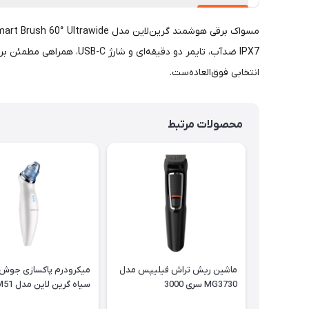
IPX7 ضدآب، تایمر دو دقی
انتخابی فوق‌العاده‌ست.
محصولات مرتبط
ماشین ریش تراش فیلیپس مدل
میکرودرم پاکسازی جوش
MG3730 سری 3000
سیاه گرین لاین مدل GL-TM51