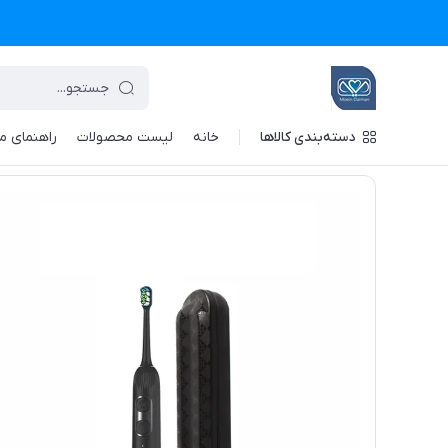
دسته‌بندی کالاها
خانه
لیست محصولات
راهنمای م
تجهیزات پزشکی معین درمان
/
فهرست محصولات
/
مسواک برقی گرین لاین مدل ltrawide