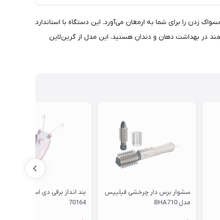
تنوع، تجربه‌ای متفاوت از مسواک زدن را برای شما به ارمغان می‌آورد. این دستگاه با استاندارد
‌ای، راحت و هوشمند در بهداشت دهان و دندان هستید، این مدل از گرین‌لاین
سشوار برس دار چرخشی فیلیپس
بند انداز برقی دی اس پی مدل
مدل BHA710
70164