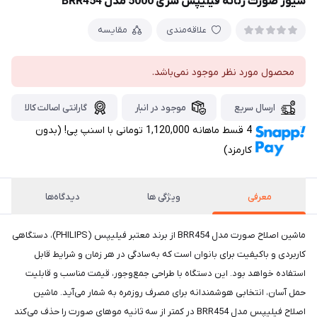
شیور صورت زنانه فیلیپس سری 5000 مدل BRR454
علاقه‌مندی
مقایسه
محصول مورد نظر موجود نمی‌باشد.
ارسال سریع
موجود در انبار
گارانتی اصالت کالا
4 قسط ماهانه 1,120,000 تومانی با اسنپ ‌پی! (بدون
کارمزد)
معرفی
ویژگی ها
دیدگاه‌ها
ماشین اصلاح صورت مدل BRR454 از برند معتبر فیلیپس (PHILIPS)، دستگاهی
کاربردی و باکیفیت برای بانوان است که به‌سادگی در هر زمان و شرایط قابل
استفاده خواهد بود. این دستگاه با طراحی جمع‌وجور، قیمت مناسب و قابلیت
حمل آسان، انتخابی هوشمندانه برای مصرف روزمره به شمار می‌آید. ماشین
اصلاح فیلیپس مدل BRR454 در کمتر از سه ثانیه موهای صورت را حذف می‌کند