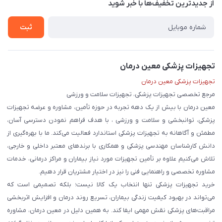
درباره ما
از جدید‌ترین تخفیف‌ها با‌ خبر شوید
حریم خصوصی
تماس با ما
ثبت
تجهیزات پزشکی معین درمان
تجهیزات پزشکی معین درمان
مرجع تخصصی تجهیزات پزشکی، تجهیزات سلامت و ورزشی
معین درمان با بیش از یک دهه تجربه در حوزه تأمین، مشاوره و عرضه تجهیزات
پزشکی، توانبخشی و سلامت و ورزشی ، با هدف فراهم نمودن دسترسی آسان،
مطمئن و آگاهانه به تجهیزات پزشکی استاندارد فعالیت می‌کند. ما با بهره‌گیری از
دانش کارشناسان مهندسی پزشکی و همکاری با برندهای معتبر داخلی و خارجی،
تلاش می‌کنیم علاوه بر تأمین تجهیزات مورد نیاز بیماران و مراکز درمانی، خدمات
مشاوره تخصصی و راهنمایی فنی را نیز در اختیار مشتریان قرار دهیم.
خرید تجهیزات پزشکی تنها انتخاب یک کالا نیست؛ بلکه تصمیمی است که
می‌تواند در بهبود کیفیت زندگی بیماران، تسریع روند درمان و افزایش اثربخشی
مراقبت‌های پزشکی نقش مهمی ایفا کند. به همین دلیل در معین درمان، مشاوره