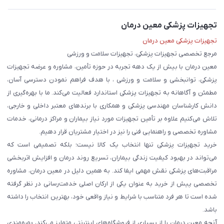
تجهیزات پزشکی معین درمان
تجهیزات پزشکی معین درمان
مرجع تخصصی تجهیزات پزشکی، تجهیزات سلامت و ورزشی
معین درمان با بیش از یک دهه تجربه در حوزه تأمین، مشاوره و عرضه تجهیزات
پزشکی، توانبخشی و سلامت و ورزشی ، با هدف فراهم نمودن دسترسی آسان،
مطمئن و آگاهانه به تجهیزات پزشکی استاندارد فعالیت می‌کند. ما با بهره‌گیری از
دانش کارشناسان مهندسی پزشکی و همکاری با برندهای معتبر داخلی و خارجی،
تلاش می‌کنیم علاوه بر تأمین تجهیزات مورد نیاز بیماران و مراکز درمانی، خدمات
مشاوره تخصصی و راهنمایی فنی را نیز در اختیار مشتریان قرار دهیم.
خرید تجهیزات پزشکی تنها انتخاب یک کالا نیست؛ بلکه تصمیمی است که
می‌تواند در بهبود کیفیت زندگی بیماران، تسریع روند درمان و افزایش اثربخشی
مراقبت‌های پزشکی نقش مهمی ایفا کند. به همین دلیل در معین درمان، مشاوره
تخصصی پیش از خرید به عنوان یکی از ارکان اصلی خدمت‌رسانی در نظر گرفته
شده است تا هر فرد متناسب با شرایط و نیاز واقعی خود، بهترین انتخاب را داشته
باشد.
آنچه معین درمان را از بسیاری از فروشگاه‌های اینترنتی متمایز می‌کند، بهره‌مندی