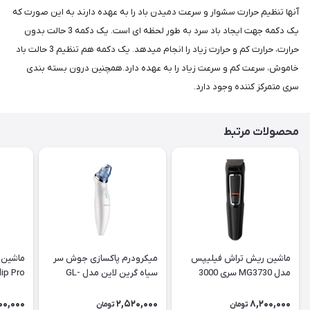
آنها تنظیم حرارت سشوار و سرعت دمیدن باد را به عهده دارند به این صورت که
یک دکمه جهت ایجاد باد سرد به طور لحظه ای است. یک دکمه 3 حالت بدون
حرارت، حرارت کم و حرارت زیاد را انجام میدهد. یک دکمه هم تنظیم 3 حالت باد
خاموش، سرعت کم و سرعت زیاد را به عهده دارد.همچنین درون بسته بندی
سری متمرکز کننده وجود دارد.
محصولات مرتبط
ماشین ریش تراش فیلیپس
میکرودرم پاکسازی جوش سر
ماشین 
مدل MG3730 سری 3000
سیاه گرین لاین مدل GL-
lip Pro
TM51
00,000
2,520,000
8,200,000
تومان
تومان