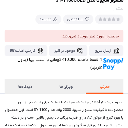
سشوار سایونا مدل SY-1100GOLD
سشوار
علاقه‌مندی
مقایسه
محصول مورد نظر موجود نمی‌باشد.
ارسال سریع
موجود در انبار
گارانتی اصالت کالا
4 قسط ماهانه 410,000 تومانی با اسنپ ‌پی! (بدون
کارمزد)
معرفی
ویژگی ها
دیدگاه‌ها
سایونا برند نام آشنا در تولید محصولات با کیفیت برقی است.یکی از این
محصولات با کیفیت سشوار سايونا 2000 وات مدل SY-1100 است. این محصول
با بهره گیری از موتور AC دارای قدرت پرتاب باد بسیار بالایی است و در دسته
سشوار های حرفه ای قرار میگیرد.روی دسته این محصول 3 دکمه تعبیه شده که