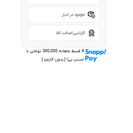
موجود در انبار
گارانتی اصالت کالا
4 قسط ماهانه 380,000 تومانی با
اسنپ ‌پی! (بدون کارمزد)