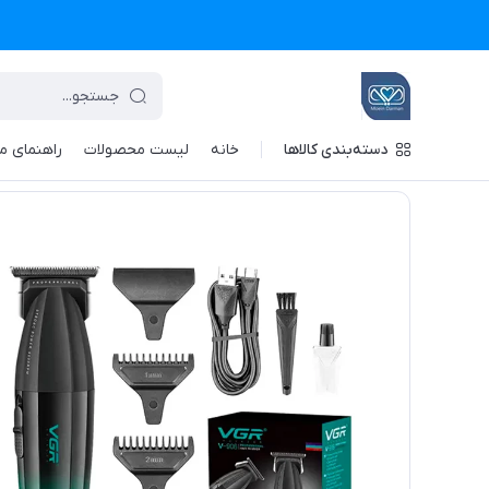
دسته‌بندی کالاها
خانه
لیست محصولات
راهنمای م
تجهیزات پزشکی معین درمان
/
فهرست محصولات
/
ماشین اصلاح وی جی آر