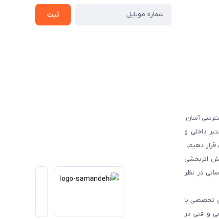
ثبت
ترسی آسان،
بر داخلی و
قرار دهیم.
یش اثربخشی
انی در نظر
یی تخصصی با
می و فنی در